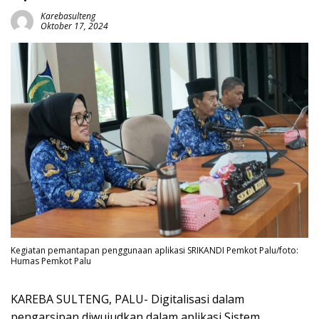
Karebasulteng
Oktober 17, 2024
Kegiatan pemantapan penggunaan aplikasi SRIKANDI Pemkot Palu/foto:
Humas Pemkot Palu
KAREBA SULTENG, PALU- Digitalisasi dalam
pengarsipan diwujudkan dalam aplikasi Sistem