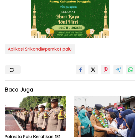
Aplikasi Srikandi#pemkot palu
Baca Juga
Polresta Palu Kerahkan 181