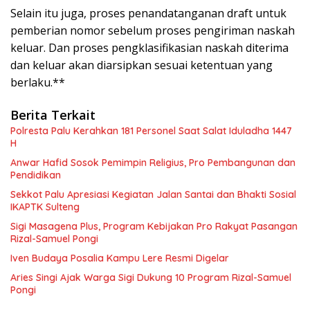
Selain itu juga, proses penandatanganan draft untuk
pemberian nomor sebelum proses pengiriman naskah
keluar. Dan proses pengklasifikasian naskah diterima
dan keluar akan diarsipkan sesuai ketentuan yang
berlaku.**
Berita Terkait
Polresta Palu Kerahkan 181 Personel Saat Salat Iduladha 1447
H
Anwar Hafid Sosok Pemimpin Religius, Pro Pembangunan dan
Pendidikan
Sekkot Palu Apresiasi Kegiatan Jalan Santai dan Bhakti Sosial
IKAPTK Sulteng
Sigi Masagena Plus, Program Kebijakan Pro Rakyat Pasangan
Rizal-Samuel Pongi
Iven Budaya Posalia Kampu Lere Resmi Digelar
Aries Singi Ajak Warga Sigi Dukung 10 Program Rizal-Samuel
Pongi