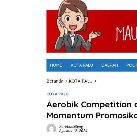
HOME
KOTA PALU
DAERAH
POLI
Beranda
KOTA PALU
KOTA PALU
Aerobik Competition
Momentum Promosika
Karebasulteng
Agustus 12, 2024