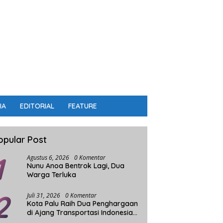
IA
EDITORIAL
FEATURE
opular Post
1
Agustus 6, 2026
0 Komentar
Nunu Anoa Bentrok Lagi, Dua
Warga Terluka
2
Juli 31, 2026
0 Komentar
Kota Palu Raih Dua Penghargaan
di Ajang Transportasi Indonesia
Award 2026