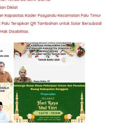
tan Diklat
tan Kapasitas Kader Posyandu Kecamatan Palu Timur
t Palu Terapkan QR Tambahan untuk Solar Bersubsidi
ak Disabilitas