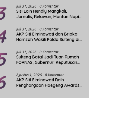
3
Juli 31, 2026
0 Komentar
Sisi Lain Hendly Mangkali,
Jurnalis, Relawan, Mantan Napi
dan Penggerak Sosial
4
Juli 31, 2026
0 Komentar
AKP Siti Elminawati dan Bripka
Hamzah Wakili Polda Sulteng di
Final Hoegeng Awards
5
Juli 31, 2026
0 Komentar
Sulteng Batal Jadi Tuan Rumah
FORNAS, Gubernur: Keputusan
Sepihak dan Tanpa Koordinasi
6
Agustus 1, 2026
0 Komentar
AKP Siti Elminawati Raih
Penghargaan Hoegeng Awards
2026