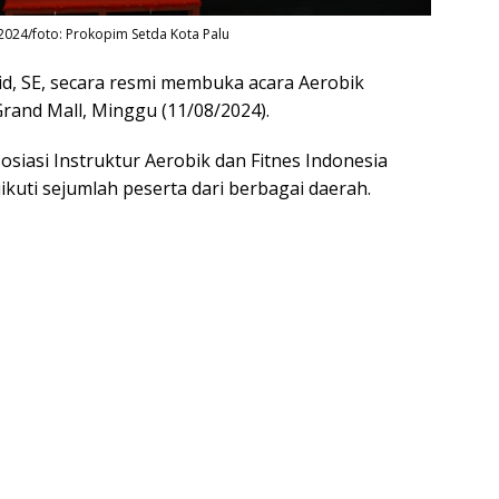
024/foto: Prokopim Setda Kota Palu
id, SE, secara resmi membuka acara Aerobik
Grand Mall, Minggu (11/08/2024).
siasi Instruktur Aerobik dan Fitnes Indonesia
iikuti sejumlah peserta dari berbagai daerah.