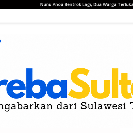
Nunu Anoa Bentrok Lagi, Dua Warga Terluka
Inalilahi 