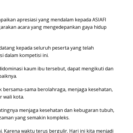
paikan apresiasi yang mendalam kepada ASIAFI
ggarakan acara yang mengedepankan gaya hidup
datang kepada seluruh peserta yang telah
i dalam kompetisi ini.
didominasi kaum ibu tersebut, dapat mengikuti dan
baiknya.
uk bersama-sama berolahraga, menjaga kesehatan,
 wali kota.
entingnya menjaga kesehatan dan kebugaran tubuh,
 zaman yang semakin kompleks.
. Karena waktu terus bergulir. Hari ini kita menjadi