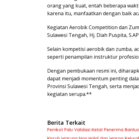
orang yang kuat, entah beberapa waktu
karena itu, manfaatkan dengan baik aca
Kegiatan Aerobik Competition dan Zumba
Sulawesi Tengah, Hj. Diah Puspita, S.A
Selain kompetisi aerobik dan zumba, a
seperti penampilan instruktur profesio
Dengan pembukaan resmi ini, diharapk
dapat menjadi momentum penting dala
Provinsi Sulawesi Tengah, serta menja
kegiatan serupa.**
Berita Terkait
Pemkot Palu Validasi Ketat Penerima Bantu
Kisruh Warung Non Halal dan Warga Kelura