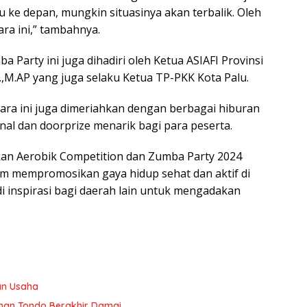
 ke depan, mungkin situasinya akan terbalik. Oleh
ra ini,” tambahnya.
 Party ini juga dihadiri oleh Ketua ASIAFI Provinsi
P.,M.AP yang juga selaku Ketua TP-PKK Kota Palu.
cara ini juga dimeriahkan dengan berbagai hiburan
nal dan doorprize menarik bagi para peserta.
an Aerobik Competition dan Zumba Party 2024
m mempromosikan gaya hidup sehat dan aktif di
di inspirasi bagi daerah lain untuk mengadakan
an Usaha
han Tondo Berakhir Damai