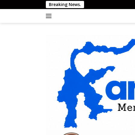
Langsung
Breaking News.
ke
konten