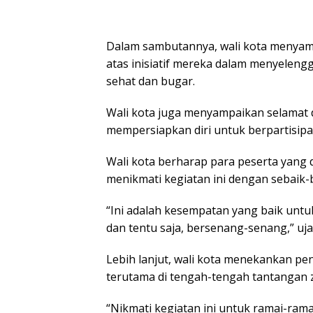
Dalam sambutannya, wali kota menyam
atas inisiatif mereka dalam menyelen
sehat dan bugar.
Wali kota juga menyampaikan selamat 
mempersiapkan diri untuk berpartisipas
Wali kota berharap para peserta yang 
menikmati kegiatan ini dengan sebaik-
“Ini adalah kesempatan yang baik unt
dan tentu saja, bersenang-senang,” ujar
Lebih lanjut, wali kota menekankan p
terutama di tengah-tengah tantangan
“Nikmati kegiatan ini untuk ramai-ramai