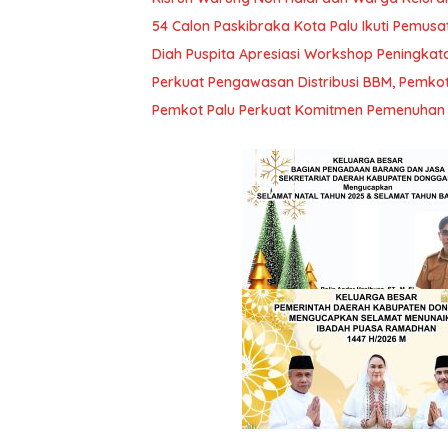
54 Calon Paskibraka Kota Palu Ikuti Pemusa
Diah Puspita Apresiasi Workshop Peningka
Perkuat Pengawasan Distribusi BBM, Pemko
Pemkot Palu Perkuat Komitmen Pemenuhan H