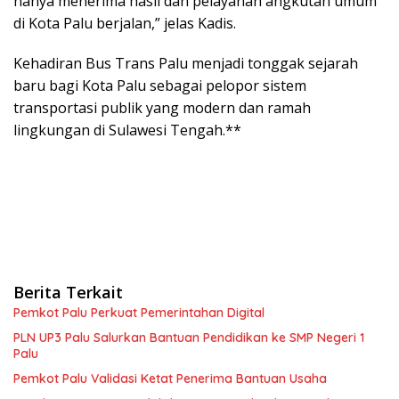
hanya menerima hasil dan pelayanan angkutan umum
di Kota Palu berjalan,” jelas Kadis.
Kehadiran Bus Trans Palu menjadi tonggak sejarah
baru bagi Kota Palu sebagai pelopor sistem
transportasi publik yang modern dan ramah
lingkungan di Sulawesi Tengah.**
Berita Terkait
Pemkot Palu Perkuat Pemerintahan Digital
PLN UP3 Palu Salurkan Bantuan Pendidikan ke SMP Negeri 1
Palu
Pemkot Palu Validasi Ketat Penerima Bantuan Usaha