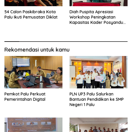
54 Calon Paskibraka Kota
Diah Puspita Apresiasi
Palu Ikuti Pemusatan Diklat
Workshop Peningkatan
Kapasitas Kader Posyandu
Kecamatan Palu Timur
Rekomendasi untuk kamu
Pemkot Palu Perkuat
PLN UP3 Palu Salurkan
Pemerintahan Digital
Bantuan Pendidikan ke SMP
Negeri 1 Palu