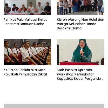
Pemkot Palu Validasi Ketat
Kisruh Warung Non Halal dan
Penerima Bantuan Usaha
Warga Kelurahan Tondo
Berakhir Damai
54 Calon Paskibraka Kota
Diah Puspita Apresiasi
Palu Ikuti Pemusatan Diklat
Workshop Peningkatan
Kapasitas Kader Posyandu
Kecamatan Palu Timur