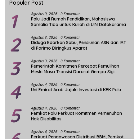
Popular Post
1
Agustus 9, 2026
0 Komentar
Palu Jadi Rumah Pendidikan, Mahasiswa
Somalia Tiba untuk Kuliah di UIN Datokarama
2
Agustus 3, 2026
0 Komentar
Diduga Edarkan Sabu, Pensiunan ASN dan IRT
di Parimo Diringkus Aparat
3
Agustus 3, 2026
0 Komentar
Pemerintah Komitmen Percepat Pemulihan
Meski Masa Transisi Darurat Gempa Sigi
Berakhir
4
Agustus 4, 2026
0 Komentar
Uni Emirat Arab Jajaki Investasi di KEK Palu
5
Agustus 4, 2026
0 Komentar
Pemkot Palu Perkuat Komitmen Pemenuhan
Hak Disabilitas
6
Agustus 4, 2026
0 Komentar
Perkuat Pengawasan Distribusi BBM, Pemkot