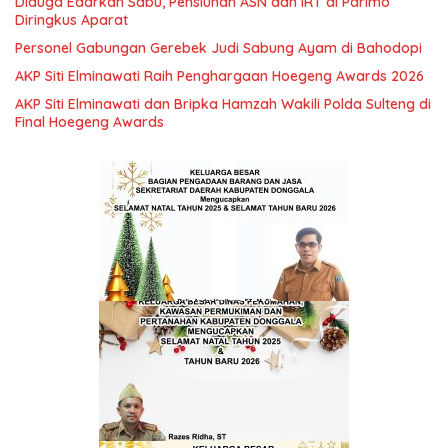
Diduga Edarkan Sabu, Pensiunan ASN dan IRT di Parimo
Diringkus Aparat
Personel Gabungan Gerebek Judi Sabung Ayam di Bahodopi
AKP Siti Elminawati Raih Penghargaan Hoegeng Awards 2026
AKP Siti Elminawati dan Bripka Hamzah Wakili Polda Sulteng di
Final Hoegeng Awards