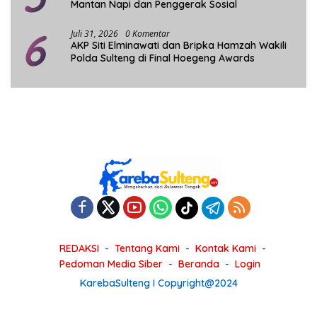
Mantan Napi dan Penggerak Sosial
6
Juli 31, 2026
0 Komentar
AKP Siti Elminawati dan Bripka Hamzah Wakili
Polda Sulteng di Final Hoegeng Awards
REDAKSI
Tentang Kami
Kontak Kami
Pedoman Media Siber
Beranda
Login
KarebaSulteng I Copyright@2024