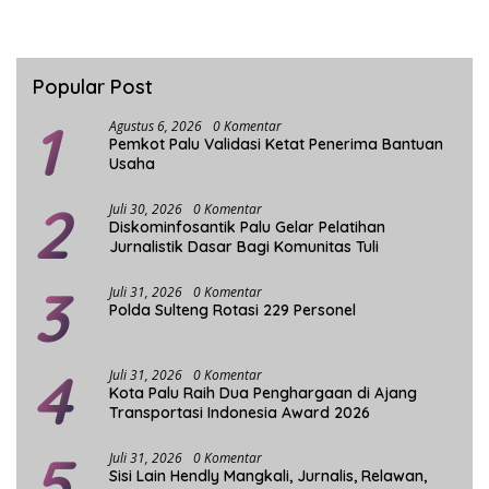
Popular Post
1
Agustus 6, 2026
0 Komentar
Pemkot Palu Validasi Ketat Penerima Bantuan
Usaha
2
Juli 30, 2026
0 Komentar
Diskominfosantik Palu Gelar Pelatihan
Jurnalistik Dasar Bagi Komunitas Tuli
3
Juli 31, 2026
0 Komentar
Polda Sulteng Rotasi 229 Personel
4
Juli 31, 2026
0 Komentar
Kota Palu Raih Dua Penghargaan di Ajang
Transportasi Indonesia Award 2026
5
Juli 31, 2026
0 Komentar
Sisi Lain Hendly Mangkali, Jurnalis, Relawan,