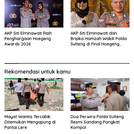
AKP Siti Elminawati Raih
AKP Siti Elminawati dan
Penghargaan Hoegeng
Bripka Hamzah Wakili Polda
Awards 2026
Sulteng di Final Hoegeng
Awards
Rekomendasi untuk kamu
Mayat Wanita Tercabik
Dua Perwira Polda Sulteng
Ditemukan Mengapung di
Resmi Sandang Pangkat
Pantai Lere
Kompol