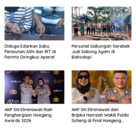
Diduga Edarkan Sabu,
Personel Gabungan Gerebek
Pensiunan ASN dan IRT di
Judi Sabung Ayam di
Parimo Diringkus Aparat
Bahodopi
AKP Siti Elminawati Raih
AKP Siti Elminawati dan
Penghargaan Hoegeng
Bripka Hamzah Wakili Polda
Awards 2026
Sulteng di Final Hoegeng
Awards