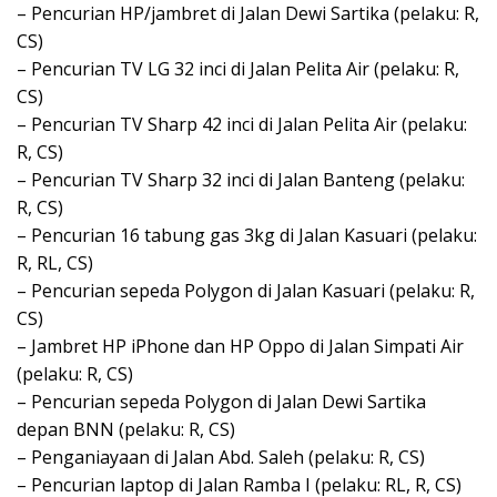
– Pencurian HP/jambret di Jalan Dewi Sartika (pelaku: R,
CS)
– Pencurian TV LG 32 inci di Jalan Pelita Air (pelaku: R,
CS)
– Pencurian TV Sharp 42 inci di Jalan Pelita Air (pelaku:
R, CS)
– Pencurian TV Sharp 32 inci di Jalan Banteng (pelaku:
R, CS)
– Pencurian 16 tabung gas 3kg di Jalan Kasuari (pelaku:
R, RL, CS)
– Pencurian sepeda Polygon di Jalan Kasuari (pelaku: R,
CS)
– Jambret HP iPhone dan HP Oppo di Jalan Simpati Air
(pelaku: R, CS)
– Pencurian sepeda Polygon di Jalan Dewi Sartika
depan BNN (pelaku: R, CS)
– Penganiayaan di Jalan Abd. Saleh (pelaku: R, CS)
– Pencurian laptop di Jalan Ramba I (pelaku: RL, R, CS)