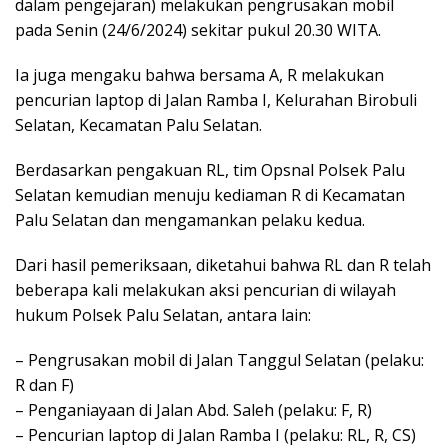
dalam pengejaran) melakukan pengrusakan mobil
pada Senin (24/6/2024) sekitar pukul 20.30 WITA.
Ia juga mengaku bahwa bersama A, R melakukan
pencurian laptop di Jalan Ramba I, Kelurahan Birobuli
Selatan, Kecamatan Palu Selatan.
Berdasarkan pengakuan RL, tim Opsnal Polsek Palu
Selatan kemudian menuju kediaman R di Kecamatan
Palu Selatan dan mengamankan pelaku kedua.
Dari hasil pemeriksaan, diketahui bahwa RL dan R telah
beberapa kali melakukan aksi pencurian di wilayah
hukum Polsek Palu Selatan, antara lain:
– Pengrusakan mobil di Jalan Tanggul Selatan (pelaku:
R dan F)
– Penganiayaan di Jalan Abd. Saleh (pelaku: F, R)
– Pencurian laptop di Jalan Ramba I (pelaku: RL, R, CS)