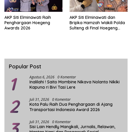
AKP Siti Elminawati Raih
AKP Siti Elminawati dan
Penghargaan Hoegeng
Bripka Hamzah Wakili Polda
Awards 2026
Sulteng di Final Hoegeng
Awards
Popular Post
1
Agustus 6, 2026
0 Komentar
Inalilahi ! Saito Mombine Nikava Nolanto Nikiki
Kapuna ri Bivi Tasi Lere
2
Juli 31, 2026
0 Komentar
Kota Palu Raih Dua Penghargaan di Ajang
Transportasi Indonesia Award 2026
3
Juli 31, 2026
0 Komentar
Sisi Lain Hendly Mangkali, Jurnalis, Relawan,