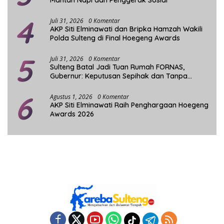
Mantan Napi dan Penggerak Sosial
4
Juli 31, 2026
0 Komentar
AKP Siti Elminawati dan Bripka Hamzah Wakili
Polda Sulteng di Final Hoegeng Awards
5
Juli 31, 2026
0 Komentar
Sulteng Batal Jadi Tuan Rumah FORNAS,
Gubernur: Keputusan Sepihak dan Tanpa
Koordinasi
6
Agustus 1, 2026
0 Komentar
AKP Siti Elminawati Raih Penghargaan Hoegeng
Awards 2026