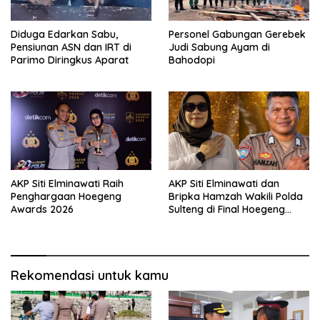
Diduga Edarkan Sabu,
Personel Gabungan Gerebek
Pensiunan ASN dan IRT di
Judi Sabung Ayam di
Parimo Diringkus Aparat
Bahodopi
AKP Siti Elminawati Raih
AKP Siti Elminawati dan
Penghargaan Hoegeng
Bripka Hamzah Wakili Polda
Awards 2026
Sulteng di Final Hoegeng
Awards
Rekomendasi untuk kamu