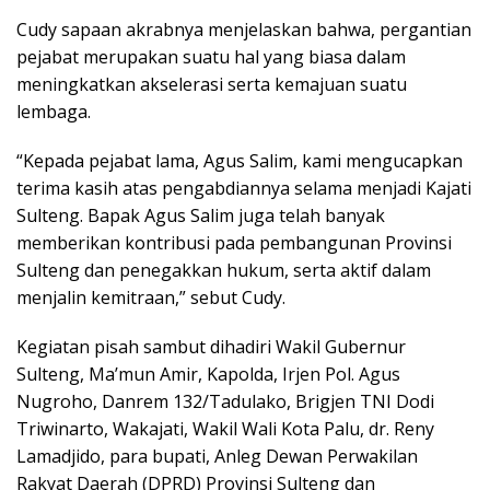
Cudy sapaan akrabnya menjelaskan bahwa, pergantian
pejabat merupakan suatu hal yang biasa dalam
meningkatkan akselerasi serta kemajuan suatu
lembaga.
“Kepada pejabat lama, Agus Salim, kami mengucapkan
terima kasih atas pengabdiannya selama menjadi Kajati
Sulteng. Bapak Agus Salim juga telah banyak
memberikan kontribusi pada pembangunan Provinsi
Sulteng dan penegakkan hukum, serta aktif dalam
menjalin kemitraan,” sebut Cudy.
Kegiatan pisah sambut dihadiri Wakil Gubernur
Sulteng, Ma’mun Amir, Kapolda, Irjen Pol. Agus
Nugroho, Danrem 132/Tadulako, Brigjen TNI Dodi
Triwinarto, Wakajati, Wakil Wali Kota Palu, dr. Reny
Lamadjido, para bupati, Anleg Dewan Perwakilan
Rakyat Daerah (DPRD) Provinsi Sulteng dan