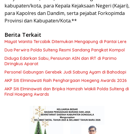
kabupaten/kota, para Kepala Kejaksaan Negeri (Kajari),
para Kapolres dan Dandim, serta pejabat Forkopimda
Provinsi dan Kabupaten/Kota.**
Berita Terkait
Mayat Wanita Tercabik Ditemukan Mengapung di Pantai Lere
Dua Perwira Polda Sulteng Resmi Sandang Pangkat Kompol
Diduga Edarkan Sabu, Pensiunan ASN dan IRT di Parimo
Diringkus Aparat
Personel Gabungan Gerebek Judi Sabung Ayam di Bahodopi
AKP Siti Elminawati Raih Penghargaan Hoegeng Awards 2026
AKP Siti Elminawati dan Bripka Hamzah Wakili Polda Sulteng di
Final Hoegeng Awards