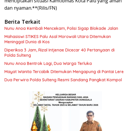
menciptakan situasi Kamtibmas Kota Palu yang aman
dan nyaman.**(Rilis/FN)
Berita Terkait
Nunu Anoa Kembali Mencekam, Polisi Sigap Blokade Jalan
Mahasiswi STIKES Palu Asal Morowali Utara Ditemukan
Meninggal Dunia di Kos
Diperiksa 3 Jam, Rizal Intjenae Dicecar 40 Pertanyaan di
Polda Sulteng
Nunu Anoa Bentrok Lagi, Dua Warga Terluka
Mayat Wanita Tercabik Ditemukan Mengapung di Pantai Lere
Dua Perwira Polda Sulteng Resmi Sandang Pangkat Kompol