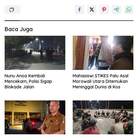
Baca Juga
Nunu Anoa Kembali
Mahasiswi STIKES Palu Asal
Mencekam, Polisi Sigap
Morowali Utara Ditemukan
Blokade Jalan
Meninggal Dunia di Kos