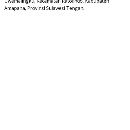
Uwemalingku, Kecamatan Ratolindo, Kabupaten
Amapana, Provinsi Sulawesi Tengah.