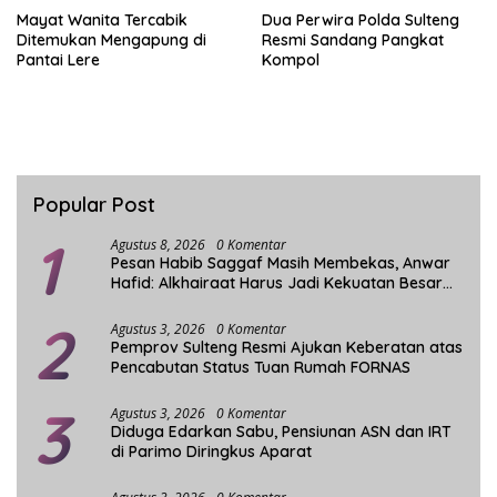
Mayat Wanita Tercabik
Dua Perwira Polda Sulteng
Ditemukan Mengapung di
Resmi Sandang Pangkat
Pantai Lere
Kompol
Popular Post
1
Agustus 8, 2026
0 Komentar
Pesan Habib Saggaf Masih Membekas, Anwar
Hafid: Alkhairaat Harus Jadi Kekuatan Besar
Indonesia
2
Agustus 3, 2026
0 Komentar
Pemprov Sulteng Resmi Ajukan Keberatan atas
Pencabutan Status Tuan Rumah FORNAS
3
Agustus 3, 2026
0 Komentar
Diduga Edarkan Sabu, Pensiunan ASN dan IRT
di Parimo Diringkus Aparat