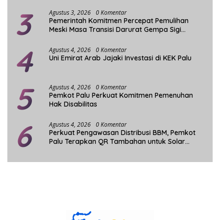
3
Agustus 3, 2026
0 Komentar
Pemerintah Komitmen Percepat Pemulihan
Meski Masa Transisi Darurat Gempa Sigi
Berakhir
4
Agustus 4, 2026
0 Komentar
Uni Emirat Arab Jajaki Investasi di KEK Palu
5
Agustus 4, 2026
0 Komentar
Pemkot Palu Perkuat Komitmen Pemenuhan
Hak Disabilitas
6
Agustus 4, 2026
0 Komentar
Perkuat Pengawasan Distribusi BBM, Pemkot
Palu Terapkan QR Tambahan untuk Solar
Bersubsidi