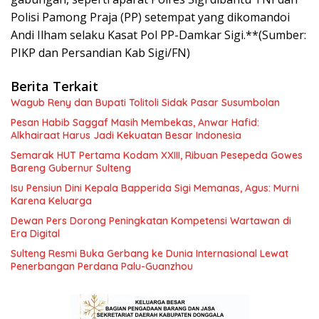
Polisi Pamong Praja (PP) setempat yang dikomandoi
Andi Ilham selaku Kasat Pol PP-Damkar Sigi.**(Sumber:
PIKP dan Persandian Kab Sigi/FN)
Berita Terkait
Wagub Reny dan Bupati Tolitoli Sidak Pasar Susumbolan
Pesan Habib Saggaf Masih Membekas, Anwar Hafid:
Alkhairaat Harus Jadi Kekuatan Besar Indonesia
Semarak HUT Pertama Kodam XXIII, Ribuan Pesepeda Gowes
Bareng Gubernur Sulteng
Isu Pensiun Dini Kepala Bapperida Sigi Memanas, Agus: Murni
Karena Keluarga
Dewan Pers Dorong Peningkatan Kompetensi Wartawan di
Era Digital
Sulteng Resmi Buka Gerbang ke Dunia Internasional Lewat
Penerbangan Perdana Palu-Guanzhou