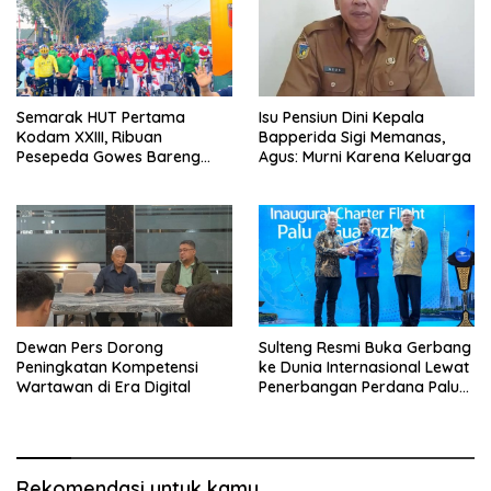
Semarak HUT Pertama
Isu Pensiun Dini Kepala
Kodam XXIII, Ribuan
Bapperida Sigi Memanas,
Pesepeda Gowes Bareng
Agus: Murni Karena Keluarga
Gubernur Sulteng
Dewan Pers Dorong
Sulteng Resmi Buka Gerbang
Peningkatan Kompetensi
ke Dunia Internasional Lewat
Wartawan di Era Digital
Penerbangan Perdana Palu-
Guanzhou
Rekomendasi untuk kamu