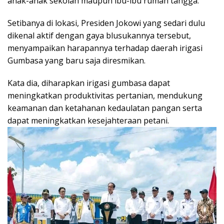
anak-anak sekolah maupun ibu-ibu rumah tangga.
Setibanya di lokasi, Presiden Jokowi yang sedari dulu
dikenal aktif dengan gaya blusukannya tersebut,
menyampaikan harapannya terhadap daerah irigasi
Gumbasa yang baru saja diresmikan.
Kata dia, diharapkan irigasi gumbasa dapat
meningkatkan produktivitas pertanian, mendukung
keamanan dan ketahanan kedaulatan pangan serta
dapat meningkatkan kesejahteraan petani.