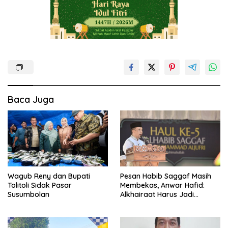
Baca Juga
Wagub Reny dan Bupati
Pesan Habib Saggaf Masih
Tolitoli Sidak Pasar
Membekas, Anwar Hafid:
Susumbolan
Alkhairaat Harus Jadi
Kekuatan Besar Indonesia