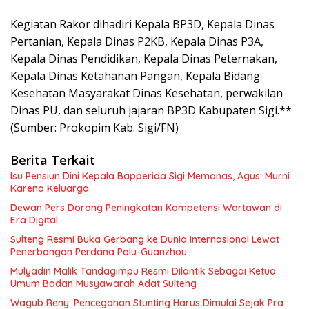
Kegiatan Rakor dihadiri Kepala BP3D, Kepala Dinas
Pertanian, Kepala Dinas P2KB, Kepala Dinas P3A,
Kepala Dinas Pendidikan, Kepala Dinas Peternakan,
Kepala Dinas Ketahanan Pangan, Kepala Bidang
Kesehatan Masyarakat Dinas Kesehatan, perwakilan
Dinas PU, dan seluruh jajaran BP3D Kabupaten Sigi.**
(Sumber: Prokopim Kab. Sigi/FN)
Berita Terkait
Isu Pensiun Dini Kepala Bapperida Sigi Memanas, Agus: Murni
Karena Keluarga
Dewan Pers Dorong Peningkatan Kompetensi Wartawan di
Era Digital
Sulteng Resmi Buka Gerbang ke Dunia Internasional Lewat
Penerbangan Perdana Palu-Guanzhou
Mulyadin Malik Tandagimpu Resmi Dilantik Sebagai Ketua
Umum Badan Musyawarah Adat Sulteng
Wagub Reny: Pencegahan Stunting Harus Dimulai Sejak Pra