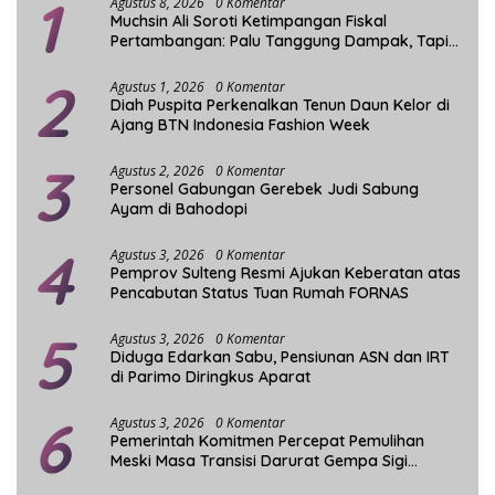
1
Agustus 8, 2026
0 Komentar
Muchsin Ali Soroti Ketimpangan Fiskal
Pertambangan: Palu Tanggung Dampak, Tapi
Minim Manfaat
2
Agustus 1, 2026
0 Komentar
Diah Puspita Perkenalkan Tenun Daun Kelor di
Ajang BTN Indonesia Fashion Week
3
Agustus 2, 2026
0 Komentar
Personel Gabungan Gerebek Judi Sabung
Ayam di Bahodopi
4
Agustus 3, 2026
0 Komentar
Pemprov Sulteng Resmi Ajukan Keberatan atas
Pencabutan Status Tuan Rumah FORNAS
5
Agustus 3, 2026
0 Komentar
Diduga Edarkan Sabu, Pensiunan ASN dan IRT
di Parimo Diringkus Aparat
6
Agustus 3, 2026
0 Komentar
Pemerintah Komitmen Percepat Pemulihan
Meski Masa Transisi Darurat Gempa Sigi
Berakhir