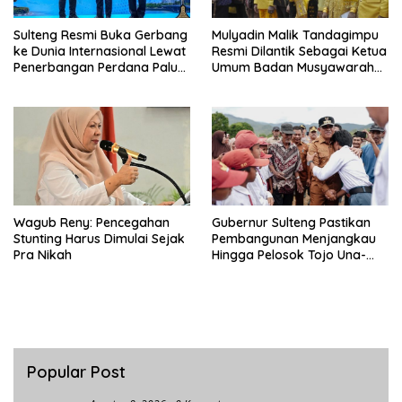
Sulteng Resmi Buka Gerbang
Mulyadin Malik Tandagimpu
ke Dunia Internasional Lewat
Resmi Dilantik Sebagai Ketua
Penerbangan Perdana Palu-
Umum Badan Musyawarah
Guanzhou
Adat Sulteng
Wagub Reny: Pencegahan
Gubernur Sulteng Pastikan
Stunting Harus Dimulai Sejak
Pembangunan Menjangkau
Pra Nikah
Hingga Pelosok Tojo Una-
Una
Popular Post