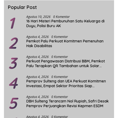
Popular Post
1
Agustus 10, 2026
0 Komentar
16 Hari Misteri Pembunuhan Satu Keluarga di
Duyu, Polisi Buru AK
2
Agustus 4, 2026
0 Komentar
Pemkot Palu Perkuat Komitmen Pemenuhan
Hak Disabilitas
3
Agustus 4, 2026
0 Komentar
Perkuat Pengawasan Distribusi BBM, Pemkot
Palu Terapkan QR Tambahan untuk Solar
Bersubsidi
4
Agustus 4, 2026
0 Komentar
Pemprov Sulteng dan UEA Perkuat Komitmen
Investasi, Empat Sektor Prioritas Siap
Dikembangkan
5
Agustus 4, 2026
0 Komentar
DBH Sulteng Terancam Nol Rupiah, Safri Desak
Pemprov Perjuangkan Revisi Kepmen ESDM
Agustus 4, 2026
0 Komentar