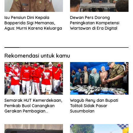
Isu Pensiun Dini Kepala
Dewan Pers Dorong
Bapperida Sigi Memanas,
Peningkatan Kompetensi
Agus: Murni Karena Keluarga
Wartawan di Era Digital
Rekomendasi untuk kamu
Semarak HUT Kemerdekaan,
Wagub Reny dan Bupati
Pemkab Buol Canangkan
Tolitoli Sidak Pasar
Gerakan Pembagian
Susumbolan
Bendera Merah Putih