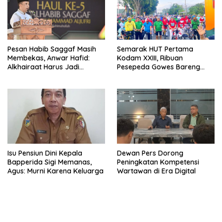
Pesan Habib Saggaf Masih
Semarak HUT Pertama
Membekas, Anwar Hafid:
Kodam XXIII, Ribuan
Alkhairaat Harus Jadi
Pesepeda Gowes Bareng
Kekuatan Besar Indonesia
Gubernur Sulteng
Isu Pensiun Dini Kepala
Dewan Pers Dorong
Bapperida Sigi Memanas,
Peningkatan Kompetensi
Agus: Murni Karena Keluarga
Wartawan di Era Digital