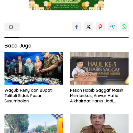
Baca Juga
Wagub Reny dan Bupati
Pesan Habib Saggaf Masih
Tolitoli Sidak Pasar
Membekas, Anwar Hafid:
Susumbolan
Alkhairaat Harus Jadi
Kekuatan Besar Indonesia