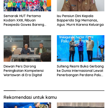
Semarak HUT Pertama
Isu Pensiun Dini Kepala
Kodam XXIII, Ribuan
Bapperida Sigi Memanas,
Pesepeda Gowes Bareng
Agus: Murni Karena Keluarga
Gubernur Sulteng
Dewan Pers Dorong
Sulteng Resmi Buka Gerbang
Peningkatan Kompetensi
ke Dunia Internasional Lewat
Wartawan di Era Digital
Penerbangan Perdana Palu-
Guanzhou
Rekomendasi untuk kamu