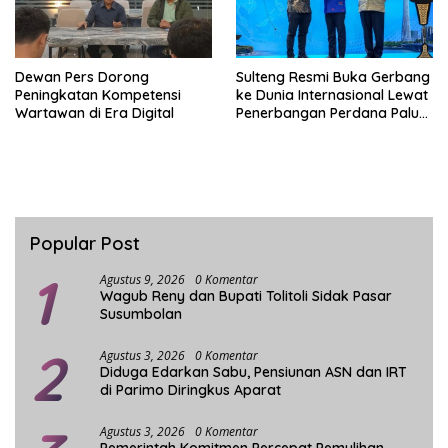
Dewan Pers Dorong
Sulteng Resmi Buka Gerbang
Peningkatan Kompetensi
ke Dunia Internasional Lewat
Wartawan di Era Digital
Penerbangan Perdana Palu-
Guanzhou
Popular Post
1
Agustus 9, 2026
0 Komentar
Wagub Reny dan Bupati Tolitoli Sidak Pasar
Susumbolan
2
Agustus 3, 2026
0 Komentar
Diduga Edarkan Sabu, Pensiunan ASN dan IRT
di Parimo Diringkus Aparat
Agustus 3, 2026
0 Komentar
Pemerintah Komitmen Percepat Pemulihan