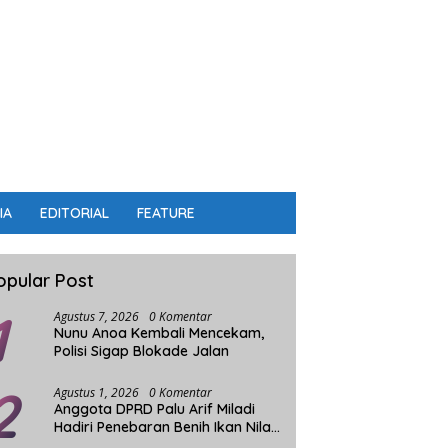
IA
EDITORIAL
FEATURE
opular Post
1
Agustus 7, 2026
0 Komentar
Nunu Anoa Kembali Mencekam,
Polisi Sigap Blokade Jalan
2
Agustus 1, 2026
0 Komentar
Anggota DPRD Palu Arif Miladi
Hadiri Penebaran Benih Ikan Nila
Sistim Bioflok