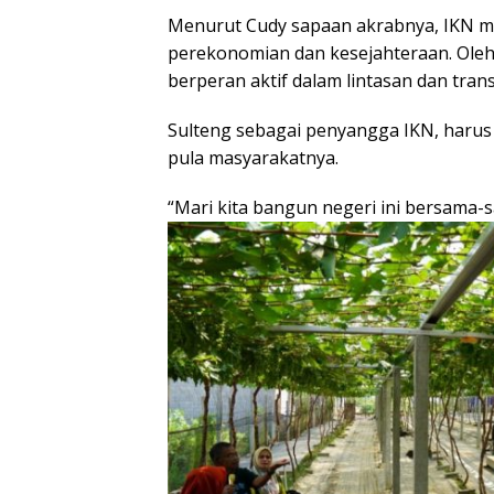
Menurut Cudy sapaan akrabnya, IKN 
perekonomian dan kesejahteraan. Oleh 
berperan aktif dalam lintasan dan trans
Sulteng sebagai penyangga IKN, harus 
pula masyarakatnya.
“Mari kita bangun negeri ini bersama-s