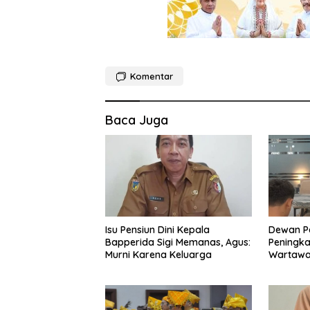
Komentar
Baca Juga
Isu Pensiun Dini Kepala
Dewan P
Bapperida Sigi Memanas, Agus:
Peningk
Murni Karena Keluarga
Wartawan