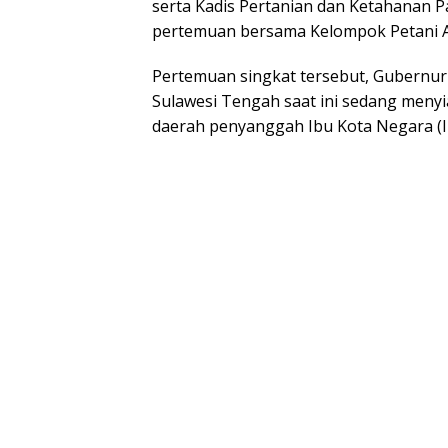
serta Kadis Pertanian dan Ketahanan 
pertemuan bersama Kelompok Petani A
Pertemuan singkat tersebut, Gubernu
Sulawesi Tengah saat ini sedang meny
daerah penyanggah Ibu Kota Negara (I