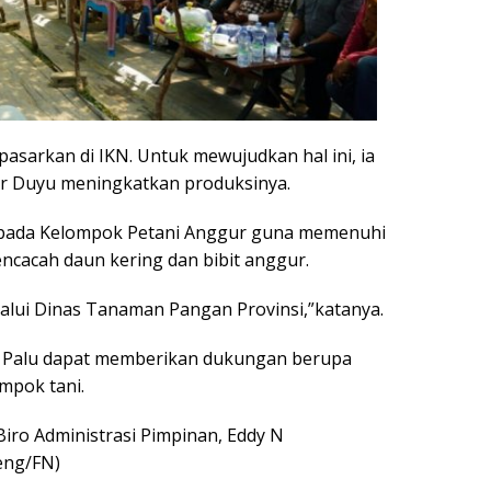
asarkan di IKN. Untuk mewujudkan hal ini, ia
r Duyu meningkatkan produksinya.
pada Kelompok Petani Anggur guna memenuhi
encacah daun kering dan bibit anggur.
alui Dinas Tanaman Pangan Provinsi,”katanya.
ta Palu dapat memberikan dukungan berupa
mpok tani.
iro Administrasi Pimpinan, Eddy N
eng/FN)