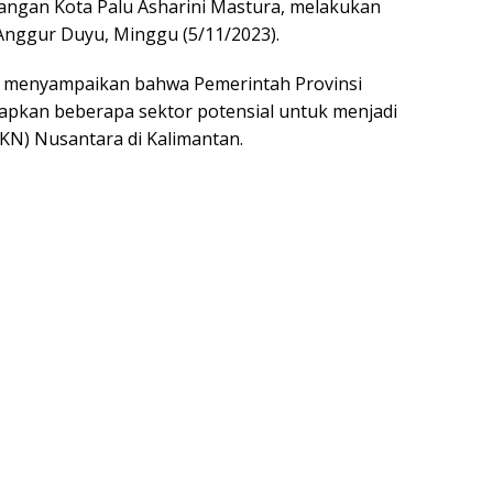
Pangan Kota Palu Asharini Mastura, melakukan
nggur Duyu, Minggu (5/11/2023).
r menyampaikan bahwa Pemerintah Provinsi
iapkan beberapa sektor potensial untuk menjadi
KN) Nusantara di Kalimantan.