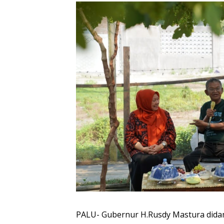
PALU- Gubernur H.Rusdy Mastura didamp