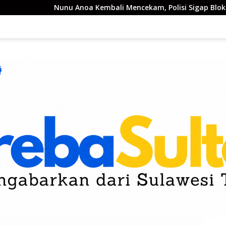
noa Kembali Mencekam, Polisi Sigap Blokade Jalan
PLN