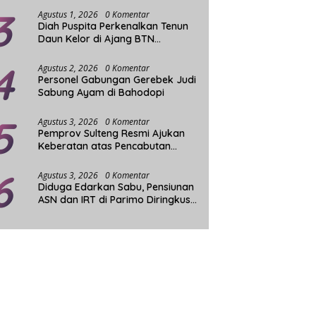
3
Agustus 1, 2026
0 Komentar
Diah Puspita Perkenalkan Tenun
Daun Kelor di Ajang BTN
Indonesia Fashion Week
4
Agustus 2, 2026
0 Komentar
Personel Gabungan Gerebek Judi
Sabung Ayam di Bahodopi
5
Agustus 3, 2026
0 Komentar
Pemprov Sulteng Resmi Ajukan
Keberatan atas Pencabutan
Status Tuan Rumah FORNAS
6
Agustus 3, 2026
0 Komentar
Diduga Edarkan Sabu, Pensiunan
ASN dan IRT di Parimo Diringkus
Aparat