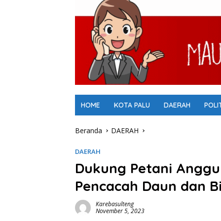
HOME
KOTA PALU
DAERAH
POLI
Beranda
DAERAH
DAERAH
Dukung Petani Anggu
Pencacah Daun dan B
Karebasulteng
November 5, 2023