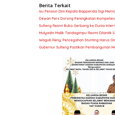
Berita Terkait
Isu Pensiun Dini Kepala Bapperida Sigi Mem
Dewan Pers Dorong Peningkatan Kompetensi
Sulteng Resmi Buka Gerbang ke Dunia Inte
Mulyadin Malik Tandagimpu Resmi Dilanti
Wagub Reny: Pencegahan Stunting Harus Dim
Gubernur Sulteng Pastikan Pembangunan M