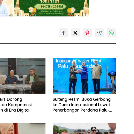
ers Dorong
Sulteng Resmi Buka Gerbang
atan Kompetensi
ke Dunia Internasional Lewat
 di Era Digital
Penerbangan Perdana Palu-
Guanzhou