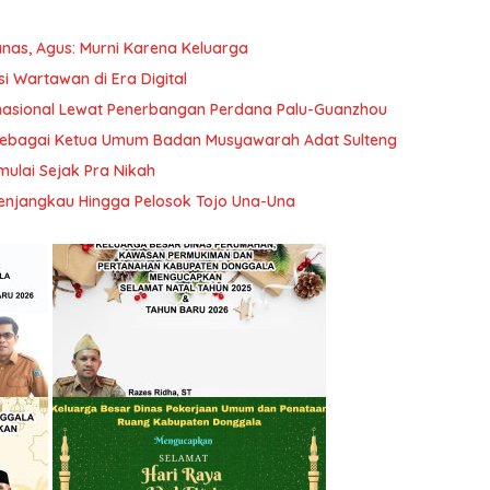
anas, Agus: Murni Karena Keluarga
 Wartawan di Era Digital
rnasional Lewat Penerbangan Perdana Palu-Guanzhou
k Sebagai Ketua Umum Badan Musyawarah Adat Sulteng
ulai Sejak Pra Nikah
enjangkau Hingga Pelosok Tojo Una-Una