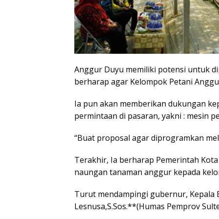
Anggur Duyu memiliki potensi untuk dip
berharap agar Kelompok Petani Anggu
Ia pun akan memberikan dukungan ke
permintaan di pasaran, yakni : mesin p
“Buat proposal agar diprogramkan mel
Terakhir, Ia berharap Pemerintah Ko
naungan tanaman anggur kepada kelo
Turut mendampingi gubernur, Kepala B
Lesnusa,S.Sos.**(Humas Pemprov Sult