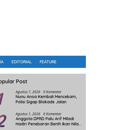
IA
EDITORIAL
FEATURE
opular Post
1
Agustus 7, 2026
0 Komentar
Nunu Anoa Kembali Mencekam,
Polisi Sigap Blokade Jalan
2
Agustus 1, 2026
0 Komentar
Anggota DPRD Palu Arif Miladi
Hadiri Penebaran Benih Ikan Nila
Sistim Bioflok