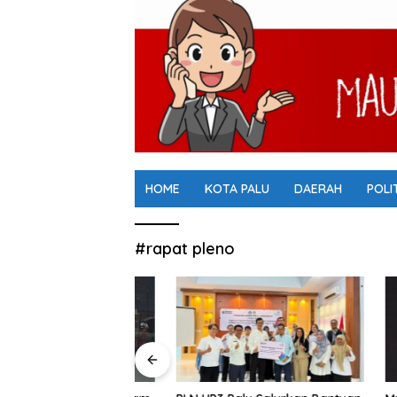
HOME
KOTA PALU
DAERAH
POLI
#rapat pleno