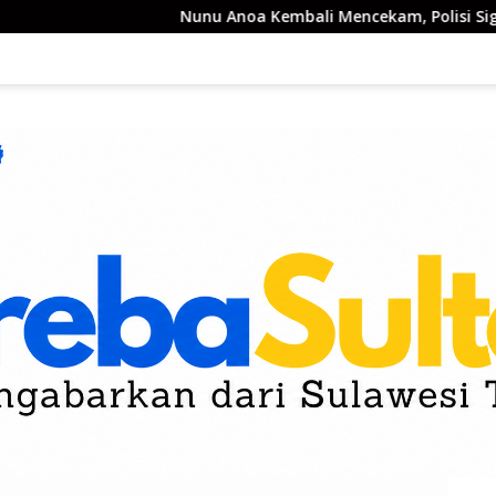
Nunu Anoa Kembali Mencekam, Polisi Sigap Blok