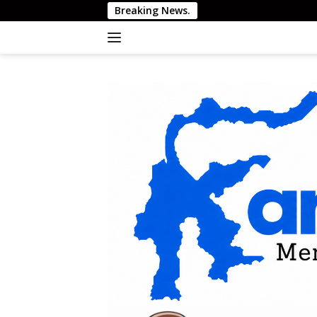
Langsung
Breaking News.
ke
konten