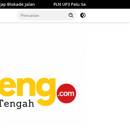
ade Jalan
PLN UP3 Palu Salurkan Bantuan Pendidikan ke