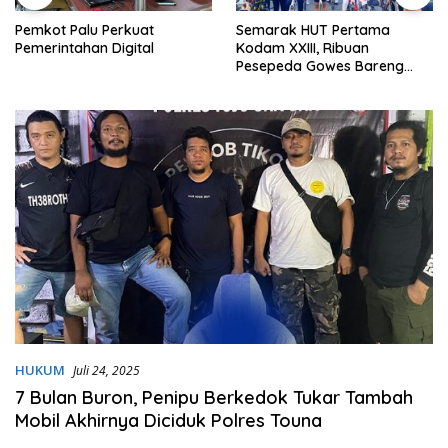
Pemkot Palu Perkuat
Semarak HUT Pertama
Pemerintahan Digital
Kodam XXIII, Ribuan
Pesepeda Gowes Bareng
Gubernur Sulteng
HUKUM
Juli 24, 2025
7 Bulan Buron, Penipu Berkedok Tukar Tambah
Mobil Akhirnya Diciduk Polres Touna