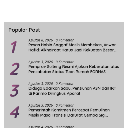
Popular Post
1
Agustus 8, 2026
0 Komentar
Pesan Habib Saggaf Masih Membekas, Anwar
Hafid: Alkhairaat Harus Jadi Kekuatan Besar
Indonesia
2
Agustus 3, 2026
0 Komentar
Pemprov Sulteng Resmi Ajukan Keberatan atas
Pencabutan Status Tuan Rumah FORNAS
3
Agustus 3, 2026
0 Komentar
Diduga Edarkan Sabu, Pensiunan ASN dan IRT
di Parimo Diringkus Aparat
4
Agustus 3, 2026
0 Komentar
Pemerintah Komitmen Percepat Pemulihan
Meski Masa Transisi Darurat Gempa Sigi
Berakhir
Agustus 4, 2026
0 Komentar