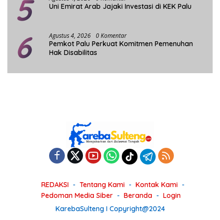
5
Uni Emirat Arab Jajaki Investasi di KEK Palu
6
Agustus 4, 2026
0 Komentar
Pemkot Palu Perkuat Komitmen Pemenuhan
Hak Disabilitas
REDAKSI
Tentang Kami
Kontak Kami
Pedoman Media Siber
Beranda
Login
KarebaSulteng I Copyright@2024