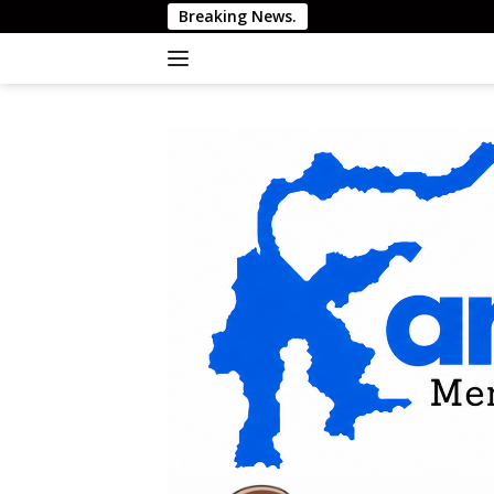
Langsung
Breaking News.
ke
konten