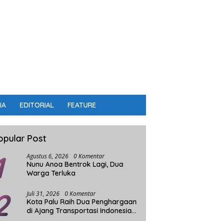
IA
EDITORIAL
FEATURE
opular Post
1
Agustus 6, 2026
0 Komentar
Nunu Anoa Bentrok Lagi, Dua
Warga Terluka
2
Juli 31, 2026
0 Komentar
Kota Palu Raih Dua Penghargaan
di Ajang Transportasi Indonesia
Award 2026