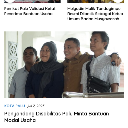
Pemkot Palu Validasi Ketat
Mulyadin Malik Tandagimpu
Penerima Bantuan Usaha
Resmi Dilantik Sebagai Ketua
Umum Badan Musyawarah
Adat Sulteng
KOTA PALU
Juli 2, 2025
Penyandang Disabilitas Palu Minta Bantuan
Modal Usaha