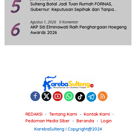
5
Sulteng Batal Jadi Tuan Rumah FORNAS,
Gubernur: Keputusan Sepihak dan Tanpa
Koordinasi
6
Agustus 1, 2026
0 Komentar
AKP Siti Elminawati Raih Penghargaan Hoegeng
Awards 2026
REDAKSI
Tentang Kami
Kontak Kami
Pedoman Media Siber
Beranda
Login
KarebaSulteng I Copyright@2024