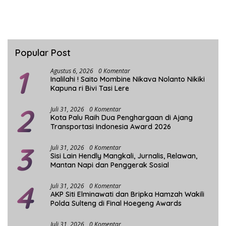
Popular Post
1
Agustus 6, 2026
0 Komentar
Inalilahi ! Saito Mombine Nikava Nolanto Nikiki
Kapuna ri Bivi Tasi Lere
2
Juli 31, 2026
0 Komentar
Kota Palu Raih Dua Penghargaan di Ajang
Transportasi Indonesia Award 2026
3
Juli 31, 2026
0 Komentar
Sisi Lain Hendly Mangkali, Jurnalis, Relawan,
Mantan Napi dan Penggerak Sosial
4
Juli 31, 2026
0 Komentar
AKP Siti Elminawati dan Bripka Hamzah Wakili
Polda Sulteng di Final Hoegeng Awards
Juli 31, 2026
0 Komentar