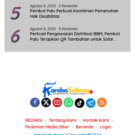
5
Agustus 4, 2026
0 Komentar
Pemkot Palu Perkuat Komitmen Pemenuhan
Hak Disabilitas
6
Agustus 4, 2026
0 Komentar
Perkuat Pengawasan Distribusi BBM, Pemkot
Palu Terapkan QR Tambahan untuk Solar
Bersubsidi
REDAKSI
Tentang Kami
Kontak Kami
Pedoman Media Siber
Beranda
Login
KarebaSulteng I Copyright@2024