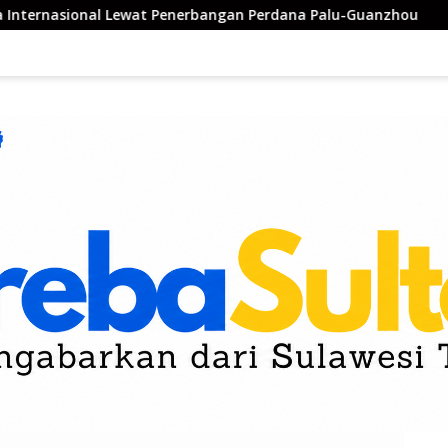
nasional Lewat Penerbangan Perdana Palu-Guanzhou
Nu