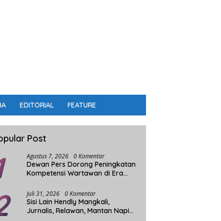
IA
EDITORIAL
FEATURE
opular Post
1
Agustus 7, 2026
0 Komentar
Dewan Pers Dorong Peningkatan
Kompetensi Wartawan di Era
Digital
2
Juli 31, 2026
0 Komentar
Sisi Lain Hendly Mangkali,
Jurnalis, Relawan, Mantan Napi
dan Penggerak Sosial